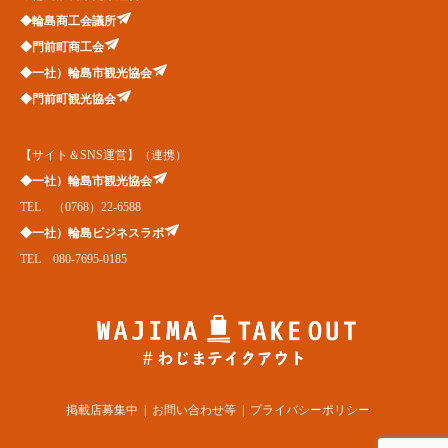
◆輪島商工会議所
◆門前町商工会
◆一社）輪島市観光協会
◆門前町観光協会
【サイト＆SNS運営】（連携）
◆一社）輪島市観光協会
TEL （0768）22-6588
◆一社）輪島ビジネスラボ
TEL 080-7695-0185
掲載店募集中
お問い合わせ等
プライバシーポリシー