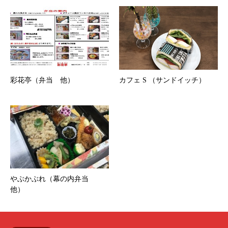
彩花亭（弁当 他）
カフェ S （サンドイッチ）
やぶかぶれ（幕の内弁当
他）