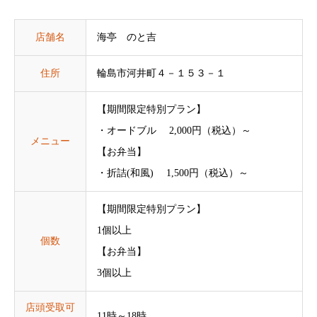
店舗名
海亭 のと吉
住所
輪島市河井町４－１５３－１
【期間限定特別プラン】
・オードブル 2,000円（税込）～
メニュー
【お弁当】
・折詰(和風) 1,500円（税込）～
【期間限定特別プラン】
1個以上
個数
【お弁当】
3個以上
店頭受取可
11時～18時