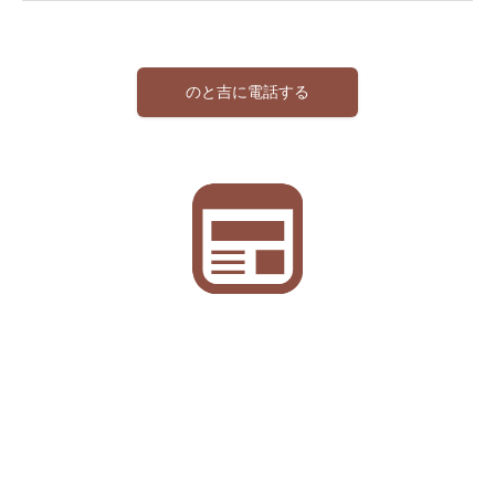
のと吉に電話する